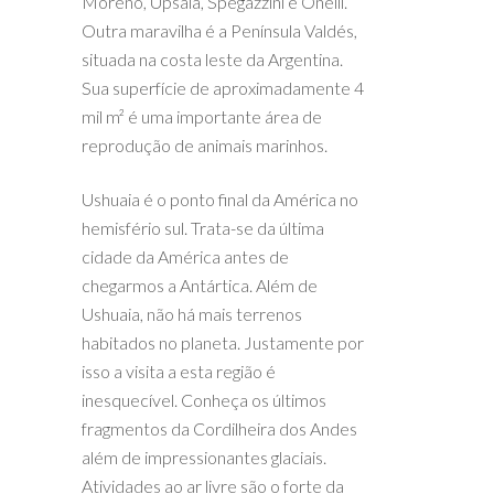
Moreno, Upsala, Spegazzini e Onelli.
Outra maravilha é a Península Valdés,
situada na costa leste da Argentina.
Sua superfície de aproximadamente 4
mil m² é uma importante área de
reprodução de animais marinhos.
Ushuaia é o ponto final da América no
hemisfério sul. Trata-se da última
cidade da América antes de
chegarmos a Antártica. Além de
Ushuaia, não há mais terrenos
habitados no planeta. Justamente por
isso a visita a esta região é
inesquecível. Conheça os últimos
fragmentos da Cordilheira dos Andes
além de impressionantes glaciais.
Atividades ao ar livre são o forte da