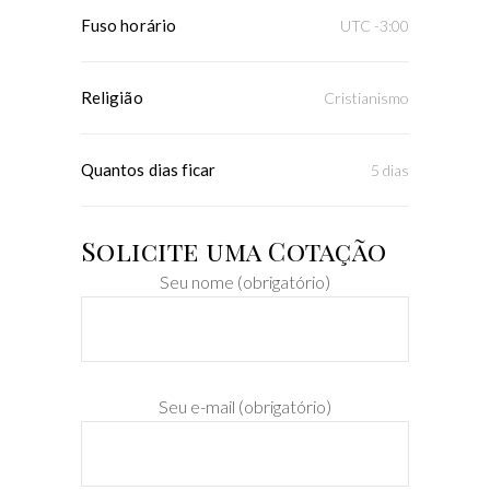
Fuso horário
UTC -3:00
Religião
Cristianismo
Quantos dias ficar
5 dias
Solicite uma Cotação
Seu nome (obrigatório)
Seu e-mail (obrigatório)