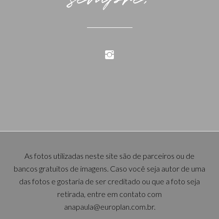
As fotos utilizadas neste site são de parceiros ou de
bancos gratuitos de imagens. Caso você seja autor de uma
das fotos e gostaria de ser creditado ou que a foto seja
retirada, entre em contato com
anapaula@europlan.com.br.