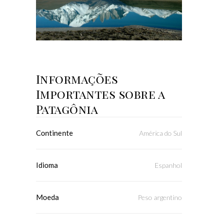
Informações
Importantes sobre a
Patagônia
Continente
América do Sul
Idioma
Espanhol
Moeda
Peso argentino