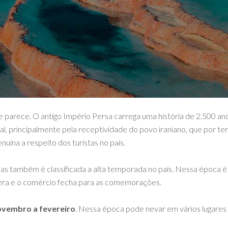
ue parece. O antigo Império Persa carrega uma história de 2.500 an
al, principalmente pela receptividade do povo iraniano, que por te
uína a respeito dos turistas no país.
as também é classificada a alta temporada no país. Nessa época é
vera e o comércio fecha para as comemorações.
vembro a fevereiro
. Nessa época pode nevar em vários lugares 