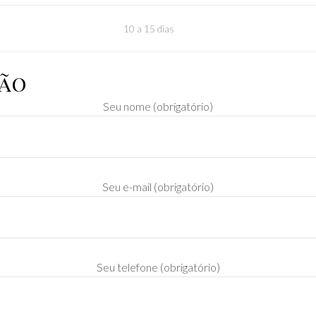
10 a 15 dias
ção
Seu nome (obrigatório)
Seu e-mail (obrigatório)
Seu telefone (obrigatório)