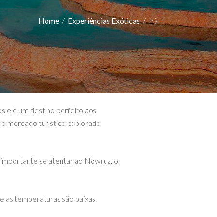
Home
/
Experiências Exóticas
/
Irã
os e é um destino perfeito aos
r o mercado turístico explorado
 importante se atentar ao Nowruz, o
e as temperaturas são baixas.