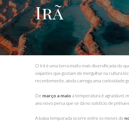
Irã
O Irã é uma terra muito mais diversificada do q
viajantes que gostam de mergulhar na cultura loc
recentemente, ainda carrega uma curiosidade gen
De
março a maio
a temperatura é agradável, m
ano novo persa que se dá no solstício de prima
A baixa temporada ocorre entre os meses de
no